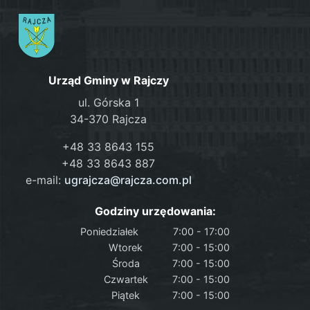
Urząd Gminy w Rajczy
ul. Górska 1
34-370 Rajcza
+48 33 8643 155
+48 33 8643 887
e-mail:
ugrajcza@rajcza.com.pl
Godziny urzędowania:
Poniedziałek
7:00 - 17:00
Wtorek
7:00 - 15:00
Środa
7:00 - 15:00
Czwartek
7:00 - 15:00
Piątek
7:00 - 15:00