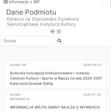
Informacje o BIP
Dane Podmiotu
Konkurs na Stanowisko Dyrektora
Samorządowej Instytucji Kultury
Wpisz tekst do wyszukania
Szukaj
Symbol:
INF
2026-08-03
Autorska koncepcja funkcjonowania i rozwoju
Centrum Kultury i Sportu w Rajczy na lata 2026-2031
Katarzyna Dziasek-Dallig
Symbol:
2026-07-30
INFORMACJA
INFORMACJA WÓJTA GMINY RAJCZA O WYNIKACH