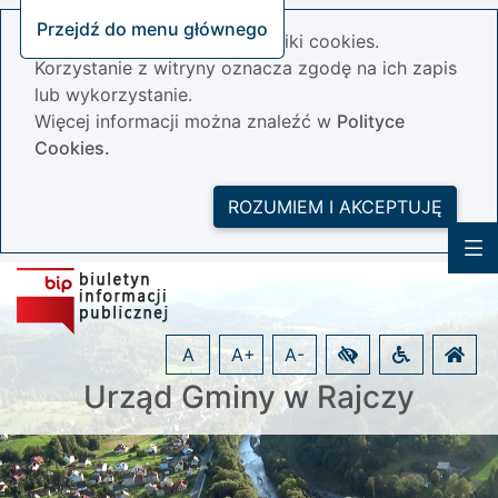
Przejdź do menu głównego
Nasza strona wykorzystuje pliki cookies.
Korzystanie z witryny oznacza zgodę na ich zapis
lub wykorzystanie.
Więcej informacji można znaleźć w
Polityce
Cookies.
ROZUMIEM I AKCEPTUJĘ
A
A+
A-
Urząd Gminy w Rajczy