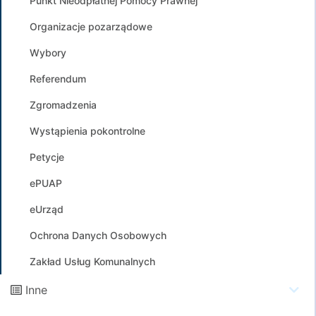
Punkt Nieodpłatnej Pomocy Prawnej
Organizacje pozarządowe
Wybory
Referendum
Zgromadzenia
Wystąpienia pokontrolne
Petycje
ePUAP
eUrząd
Ochrona Danych Osobowych
Zakład Usług Komunalnych
Inne