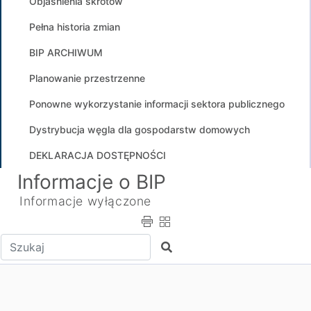
Objaśnienia skrótów
Pełna historia zmian
BIP ARCHIWUM
Planowanie przestrzenne
Ponowne wykorzystanie informacji sektora publicznego
Dystrybucja węgla dla gospodarstw domowych
DEKLARACJA DOSTĘPNOŚCI
Informacje o BIP
Informacje wyłączone
Wpisz tekst do wyszukania
Szukaj