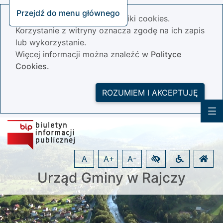
Przejdź do menu głównego
Nasza strona wykorzystuje pliki cookies.
Korzystanie z witryny oznacza zgodę na ich zapis
lub wykorzystanie.
Więcej informacji można znaleźć w
Polityce
Cookies.
ROZUMIEM I AKCEPTUJĘ
A
A+
A-
Urząd Gminy w Rajczy