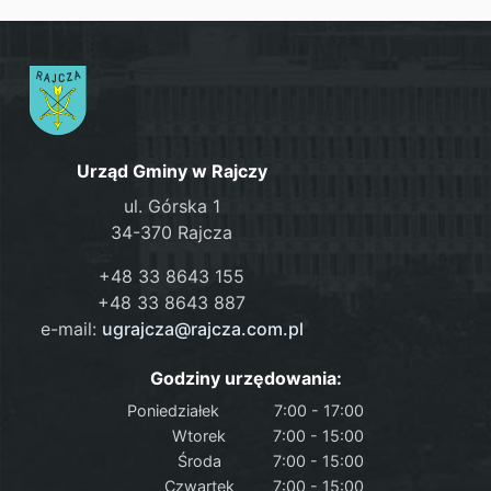
Urząd Gminy w Rajczy
ul. Górska 1
34-370 Rajcza
+48 33 8643 155
+48 33 8643 887
e-mail:
ugrajcza@rajcza.com.pl
Godziny urzędowania:
Poniedziałek
7:00 - 17:00
Wtorek
7:00 - 15:00
Środa
7:00 - 15:00
Czwartek
7:00 - 15:00