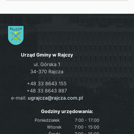
Urząd Gminy w Rajczy
ul. Górska 1
34-370 Rajcza
+48 33 8643 155
+48 33 8643 887
e-mail:
ugrajcza@rajcza.com.pl
Godziny urzędowania:
Poniedziałek
7:00 - 17:00
Wtorek
7:00 - 15:00
Środa
7:00 - 15:00