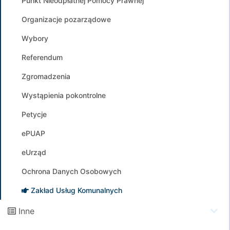
Punkt Nieodpłatnej Pomocy Prawnej
Organizacje pozarządowe
Wybory
Referendum
Zgromadzenia
Wystąpienia pokontrolne
Petycje
ePUAP
eUrząd
Ochrona Danych Osobowych
Zakład Usług Komunalnych
Inne