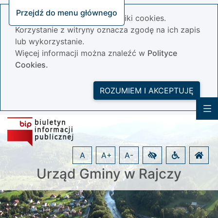
Przejdź do menu głównego
Nasza strona wykorzystuje pliki cookies.
Korzystanie z witryny oznacza zgodę na ich zapis
lub wykorzystanie.
Więcej informacji można znaleźć w
Polityce
Cookies.
ROZUMIEM I AKCEPTUJĘ
A
A+
A-
Urząd Gminy w Rajczy