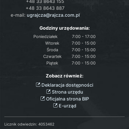
+48 33 8643 155
+48 33 8643 887
e-mail:
ugrajcza@rajcza.com.pl
Godziny urzędowania:
Poniedziałek
7:00 - 17:00
Wtorek
7:00 - 15:00
Środa
7:00 - 15:00
Czwartek
7:00 - 15:00
Piątek
7:00 - 15:00
Zobacz również:
Deklaracja dostępności
Strona urzędu
Oficjalna strona BIP
E-urząd
Licznik odwiedzin:
4053462