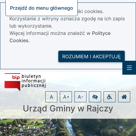
Przejdź do menu głównego
Nasza strona wykorzystuje pliki cookies.
Korzystanie z witryny oznacza zgodę na ich zapis
lub wykorzystanie.
Więcej informacji można znaleźć w
Polityce
Cookies.
ROZUMIEM I AKCEPTUJĘ
A
A+
A-
Urząd Gminy w Rajczy