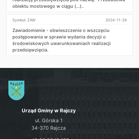
obiektu mostowego w ciągu (...)..
Symbol:
ZAW
2024-11-29
Zawiadomienie - obwieszczenie o wszczęciu
postępowania w sprawie wydania decyzji o
środowiskowych uwarunkowaniach realizacji
przedsięwzięcia.
Urząd Gminy w Rajczy
ul. Górska 1
34-370 Rajcza