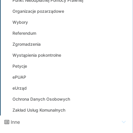
Punkt Nieodpłatnej Pomocy Prawnej
Organizacje pozarządowe
Wybory
Referendum
Zgromadzenia
Wystąpienia pokontrolne
Petycje
ePUAP
eUrząd
Ochrona Danych Osobowych
Zakład Usług Komunalnych
Inne