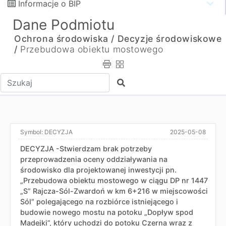
Informacje o BIP
Dane Podmiotu
Ochrona środowiska /
Decyzje środowiskowe
/
Przebudowa obiektu mostowego
Wpisz tekst do wyszukania
Szukaj
Symbol:
DECYZJA
2025-05-08
DECYZJA -Stwierdzam brak potrzeby
przeprowadzenia oceny oddziaływania na
środowisko dla projektowanej inwestycji pn.
„Przebudowa obiektu mostowego w ciągu DP nr 1447
„S” Rajcza-Sól-Zwardoń w km 6+216 w miejscowości
Sól” polegającego na rozbiórce istniejącego i
budowie nowego mostu na potoku „Dopływ spod
Madejki”, który uchodzi do potoku Czerna wraz z