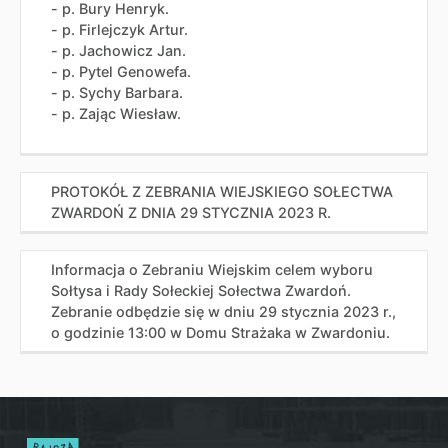
- p. Bury Henryk.
- p. Firlejczyk Artur.
- p. Jachowicz Jan.
- p. Pytel Genowefa.
- p. Sychy Barbara.
- p. Zając Wiesław.
PROTOKÓŁ Z ZEBRANIA WIEJSKIEGO SOŁECTWA
ZWARDOŃ Z DNIA 29 STYCZNIA 2023 R.
Informacja o Zebraniu Wiejskim celem wyboru
Sołtysa i Rady Sołeckiej Sołectwa Zwardoń.
Zebranie odbędzie się w dniu 29 stycznia 2023 r.,
o godzinie 13:00 w Domu Strażaka w Zwardoniu.