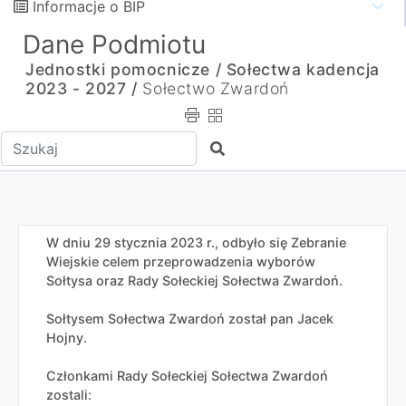
Informacje o BIP
Dane Podmiotu
Jednostki pomocnicze /
Sołectwa kadencja
2023 - 2027 /
Sołectwo Zwardoń
Wpisz tekst do wyszukania
Szukaj
W dniu 29 stycznia 2023 r., odbyło się Zebranie
Wiejskie celem przeprowadzenia wyborów
Sołtysa oraz Rady Sołeckiej Sołectwa Zwardoń.
Sołtysem Sołectwa Zwardoń został pan Jacek
Hojny.
Członkami Rady Sołeckiej Sołectwa Zwardoń
zostali: