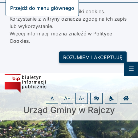
Przejdź do menu głównego
Nasza strona wykorzystuje pliki cookies.
Korzystanie z witryny oznacza zgodę na ich zapis
lub wykorzystanie.
Więcej informacji można znaleźć w
Polityce
Cookies.
ROZUMIEM I AKCEPTUJĘ
A
A+
A-
Urząd Gminy w Rajczy