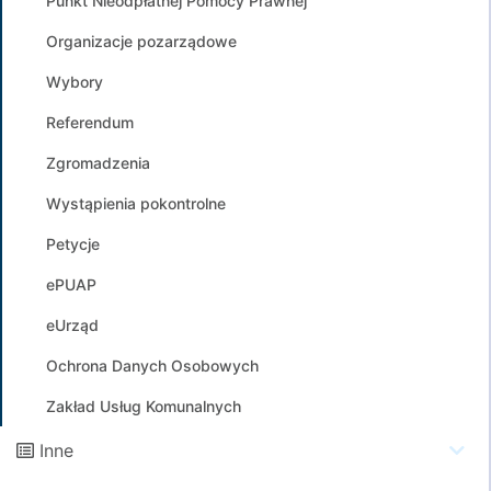
Punkt Nieodpłatnej Pomocy Prawnej
Organizacje pozarządowe
Wybory
Referendum
Zgromadzenia
Wystąpienia pokontrolne
Petycje
ePUAP
eUrząd
Ochrona Danych Osobowych
Zakład Usług Komunalnych
Inne