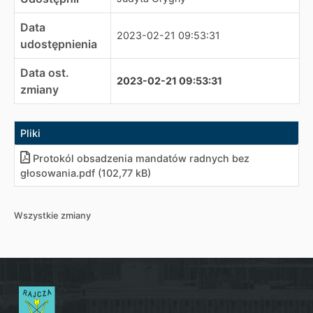
Data
2023-02-21 09:53:31
udostępnienia
Data ost.
2023-02-21 09:53:31
zmiany
Pliki
Protokól obsadzenia mandatów radnych bez
głosowania
.
pdf (102,77 kB)
Wszystkie zmiany