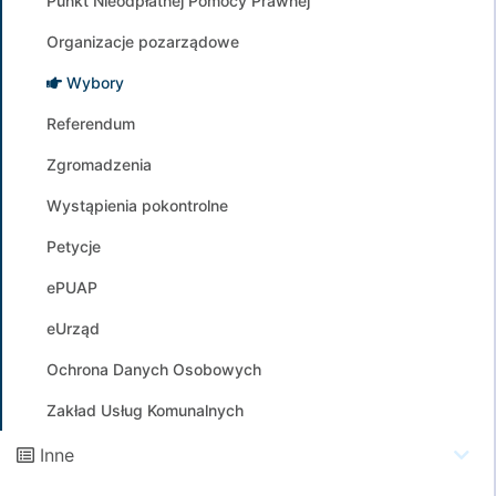
Punkt Nieodpłatnej Pomocy Prawnej
Organizacje pozarządowe
Wybory
Referendum
Zgromadzenia
Wystąpienia pokontrolne
Petycje
ePUAP
eUrząd
Ochrona Danych Osobowych
Zakład Usług Komunalnych
Inne