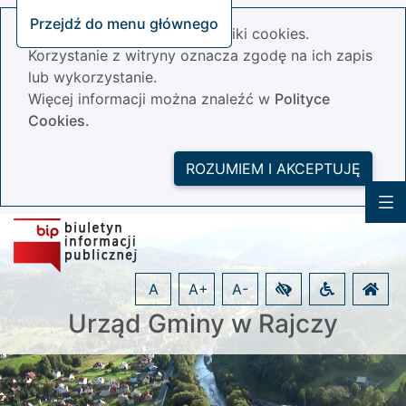
Przejdź do menu głównego
Nasza strona wykorzystuje pliki cookies.
Korzystanie z witryny oznacza zgodę na ich zapis
lub wykorzystanie.
Więcej informacji można znaleźć w
Polityce
Cookies.
ROZUMIEM I AKCEPTUJĘ
A
A+
A-
Urząd Gminy w Rajczy