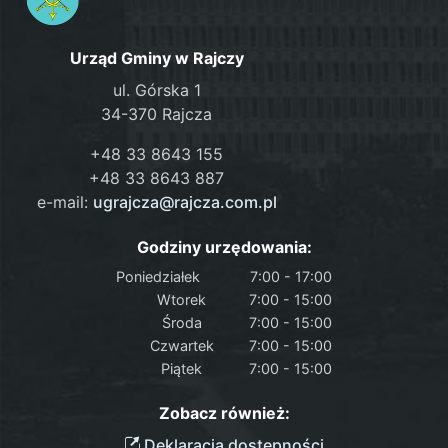
Urząd Gminy w Rajczy
ul. Górska 1
34-370 Rajcza
+48 33 8643 155
+48 33 8643 887
e-mail:
ugrajcza@rajcza.com.pl
Godziny urzędowania:
Poniedziałek
7:00 - 17:00
Wtorek
7:00 - 15:00
Środa
7:00 - 15:00
Czwartek
7:00 - 15:00
Piątek
7:00 - 15:00
Zobacz również:
Deklaracja dostępności