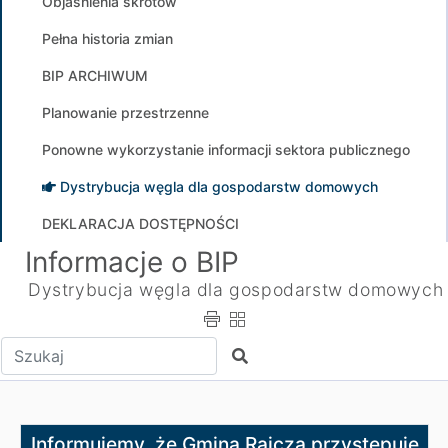
Objaśnienia skrótów
Pełna historia zmian
BIP ARCHIWUM
Planowanie przestrzenne
Ponowne wykorzystanie informacji sektora publicznego
Dystrybucja węgla dla gospodarstw domowych
DEKLARACJA DOSTĘPNOŚCI
Informacje o BIP
Dystrybucja węgla dla gospodarstw domowych
Wpisz tekst do wyszukania
Szukaj
Informujemy, że Gmina Rajcza przystępuje do sprzedaży
Informujemy, że Gmina Rajcza przystępuje