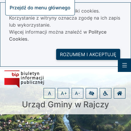
Przejdź do menu głównego
Nasza strona wykorzystuje pliki cookies.
Korzystanie z witryny oznacza zgodę na ich zapis
lub wykorzystanie.
Więcej informacji można znaleźć w
Polityce
Cookies.
ROZUMIEM I AKCEPTUJĘ
A
A+
A-
Urząd Gminy w Rajczy