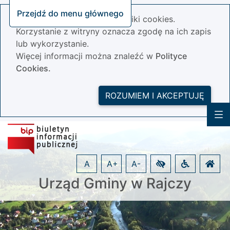
Przejdź do menu głównego
Nasza strona wykorzystuje pliki cookies.
Korzystanie z witryny oznacza zgodę na ich zapis
lub wykorzystanie.
Więcej informacji można znaleźć w
Polityce
Cookies.
ROZUMIEM I AKCEPTUJĘ
A
A+
A-
Urząd Gminy w Rajczy