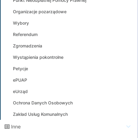
Punkt Nieodpłatnej Pomocy Prawnej
Organizacje pozarządowe
Wybory
Referendum
Zgromadzenia
Wystąpienia pokontrolne
Petycje
ePUAP
eUrząd
Ochrona Danych Osobowych
Zakład Usług Komunalnych
Inne