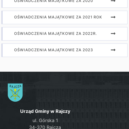
OŚWIADCZENIA MAJĄTKOWE ZA 2020
OŚWIADCZENIA MAJĄTKOWE ZA 2021 ROK
OŚWIADCZENIA MAJĄTKOWE ZA 2022R.
OŚWIADCZENIA MAJĄTKOWE ZA 2023
Urząd Gminy w Rajczy
ul. Górska 1
34-370 Rajcza