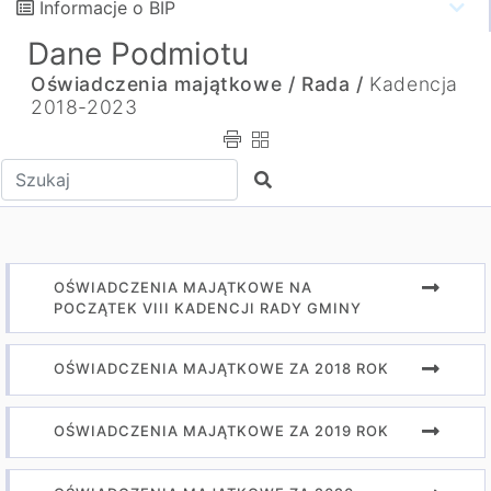
Informacje o BIP
Dane Podmiotu
Oświadczenia majątkowe /
Rada /
Kadencja
2018-2023
Wpisz tekst do wyszukania
Szukaj
OŚWIADCZENIA MAJĄTKOWE NA
POCZĄTEK VIII KADENCJI RADY GMINY
OŚWIADCZENIA MAJĄTKOWE ZA 2018 ROK
OŚWIADCZENIA MAJĄTKOWE ZA 2019 ROK