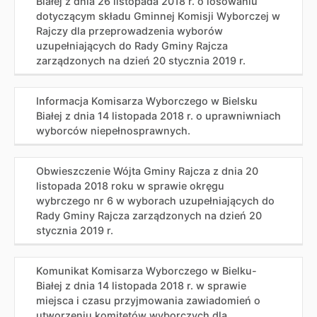
Białej z dnia 26 listopada 2018 r. o losowaniu
dotyczącym składu Gminnej Komisji Wyborczej w
Rajczy dla przeprowadzenia wyborów
uzupełniających do Rady Gminy Rajcza
zarządzonych na dzień 20 stycznia 2019 r.
Informacja Komisarza Wyborczego w Bielsku
Białej z dnia 14 listopada 2018 r. o uprawniwniach
wyborców niepełnosprawnych.
Obwieszczenie Wójta Gminy Rajcza z dnia 20
listopada 2018 roku w sprawie okręgu
wybrczego nr 6 w wyborach uzupełniających do
Rady Gminy Rajcza zarządzonych na dzień 20
stycznia 2019 r.
Komunikat Komisarza Wyborczego w Bielku-
Białej z dnia 14 listopada 2018 r. w sprawie
miejsca i czasu przyjmowania zawiadomień o
utworzeniu komitetów wyborczych dla