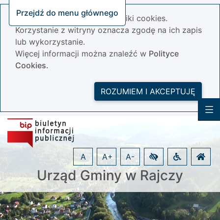
Przejdź do menu głównego
Nasza strona wykorzystuje pliki cookies.
Korzystanie z witryny oznacza zgodę na ich zapis
lub wykorzystanie.
Więcej informacji można znaleźć w
Polityce
Cookies.
ROZUMIEM I AKCEPTUJĘ
A
A+
A-
Urząd Gminy w Rajczy