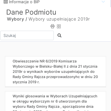
Informacje o BIP
Dane Podmiotu
Wybory /
Wybory uzupełniające 2019r
Wpisz tekst do wyszukania
Szukaj
Obwieszczenie NR 6/2019 Komisarza
Wyborczego w Bielsku-Białej II z dnia 21 stycznia
2019r o wynikach wyborów uzupełniających do
Rady Gminy Rajcza przeprowadzonyhc w dniu 20
stycznia 2019 r.
Wyniki głosowania w Wyborach Uzupełniającuch
w okręgu wyborczym nr 6 utworzonym dla
wyboru Rady Gminy Rajcza , sporządzone dnia