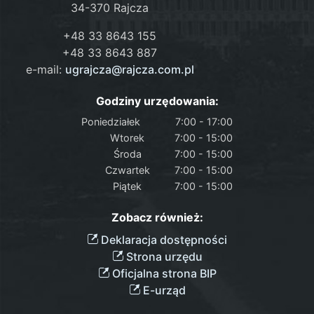
34-370 Rajcza
+48 33 8643 155
+48 33 8643 887
e-mail:
ugrajcza@rajcza.com.pl
Godziny urzędowania:
Poniedziałek
7:00 - 17:00
Wtorek
7:00 - 15:00
Środa
7:00 - 15:00
Czwartek
7:00 - 15:00
Piątek
7:00 - 15:00
Zobacz również:
Deklaracja dostępności
Strona urzędu
Oficjalna strona BIP
E-urząd