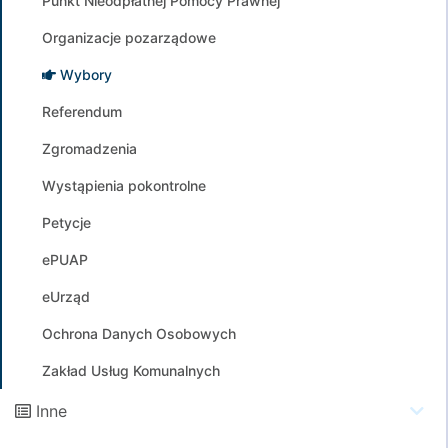
Punkt Nieodpłatnej Pomocy Prawnej
Organizacje pozarządowe
Wybory
Referendum
Zgromadzenia
Wystąpienia pokontrolne
Petycje
ePUAP
eUrząd
Ochrona Danych Osobowych
Zakład Usług Komunalnych
Inne