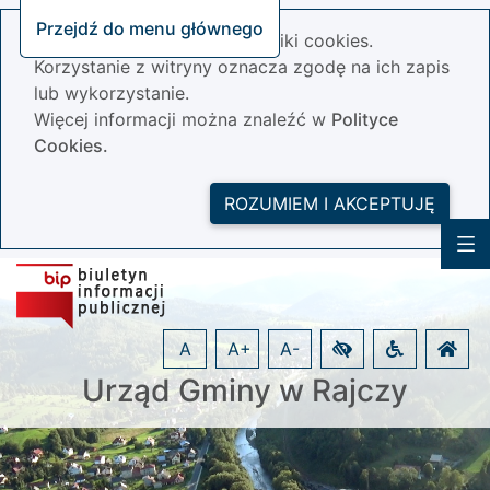
Przejdź do menu głównego
Nasza strona wykorzystuje pliki cookies.
Korzystanie z witryny oznacza zgodę na ich zapis
lub wykorzystanie.
Więcej informacji można znaleźć w
Polityce
Cookies.
ROZUMIEM I AKCEPTUJĘ
A
A+
A-
Urząd Gminy w Rajczy