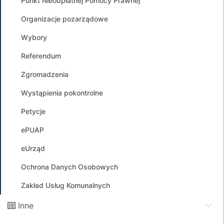
Punkt Nieodpłatnej Pomocy Prawnej
Organizacje pozarządowe
Wybory
Referendum
Zgromadzenia
Wystąpienia pokontrolne
Petycje
ePUAP
eUrząd
Ochrona Danych Osobowych
Zakład Usług Komunalnych
Inne