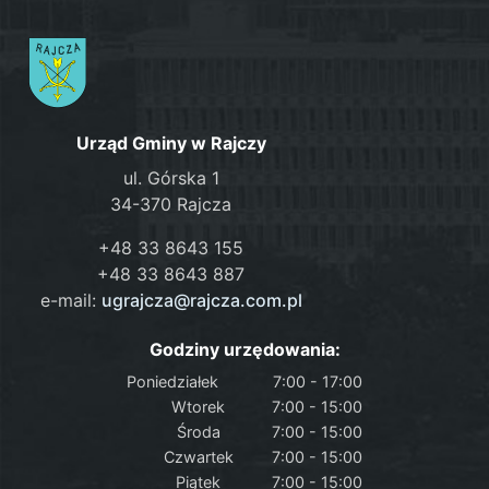
Urząd Gminy w Rajczy
ul. Górska 1
34-370 Rajcza
+48 33 8643 155
+48 33 8643 887
e-mail:
ugrajcza@rajcza.com.pl
Godziny urzędowania:
Poniedziałek
7:00 - 17:00
Wtorek
7:00 - 15:00
Środa
7:00 - 15:00
Czwartek
7:00 - 15:00
Piątek
7:00 - 15:00