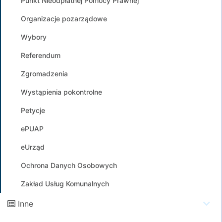
Punkt Nieodpłatnej Pomocy Prawnej
Organizacje pozarządowe
Wybory
Referendum
Zgromadzenia
Wystąpienia pokontrolne
Petycje
ePUAP
eUrząd
Ochrona Danych Osobowych
Zakład Usług Komunalnych
Inne