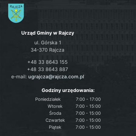
Urząd Gminy w Rajczy
ul. Górska 1
34-370 Rajcza
+48 33 8643 155
+48 33 8643 887
e-mail:
ugrajcza@rajcza.com.pl
Godziny urzędowania:
Poniedziałek
7:00 - 17:00
Wtorek
7:00 - 15:00
Środa
7:00 - 15:00
Czwartek
7:00 - 15:00
Piątek
7:00 - 15:00