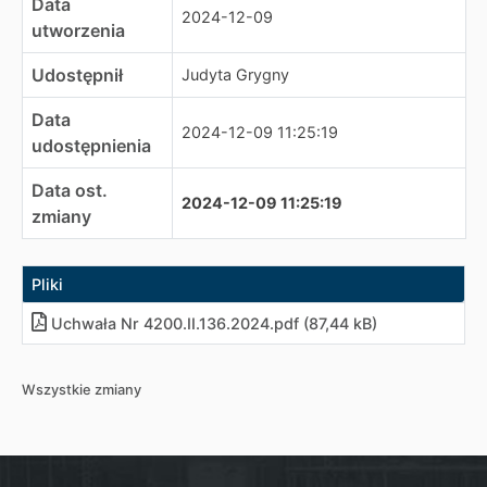
Data
2024-12-09
utworzenia
Udostępnił
Judyta Grygny
Data
2024-12-09 11:25:19
udostępnienia
Data ost.
2024-12-09 11:25:19
zmiany
Pliki
Uchwała Nr 4200.II.136.2024
.
pdf (87,44 kB)
Wszystkie zmiany