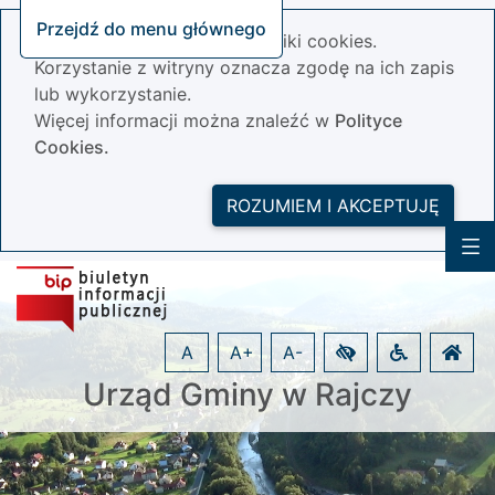
Przejdź do menu głównego
Nasza strona wykorzystuje pliki cookies.
Korzystanie z witryny oznacza zgodę na ich zapis
lub wykorzystanie.
Więcej informacji można znaleźć w
Polityce
Cookies.
ROZUMIEM I AKCEPTUJĘ
A
A+
A-
Urząd Gminy w Rajczy