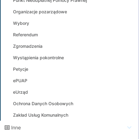
Punkt Nieodpłatnej Pomocy Prawnej
Organizacje pozarządowe
Wybory
Referendum
Zgromadzenia
Wystąpienia pokontrolne
Petycje
ePUAP
eUrząd
Ochrona Danych Osobowych
Zakład Usług Komunalnych
Inne