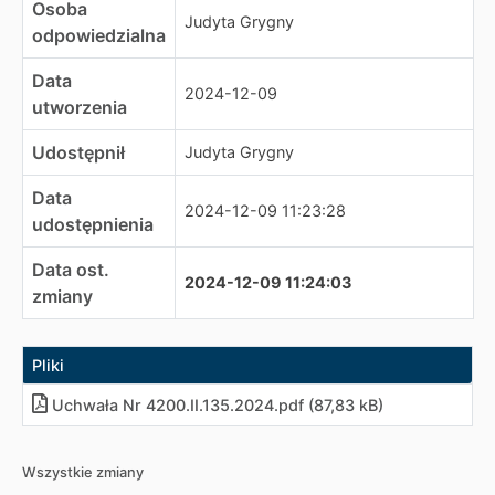
Osoba
Judyta Grygny
odpowiedzialna
Data
2024-12-09
utworzenia
Udostępnił
Judyta Grygny
Data
2024-12-09 11:23:28
udostępnienia
Data ost.
2024-12-09 11:24:03
zmiany
Pliki
Uchwała Nr 4200.II.135.2024
.
pdf (87,83 kB)
Wszystkie zmiany