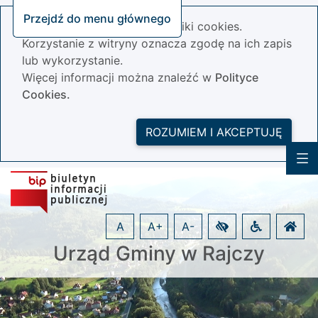
Przejdź do menu głównego
Nasza strona wykorzystuje pliki cookies.
Korzystanie z witryny oznacza zgodę na ich zapis
lub wykorzystanie.
Więcej informacji można znaleźć w
Polityce
Cookies.
ROZUMIEM I AKCEPTUJĘ
A
A+
A-
Urząd Gminy w Rajczy