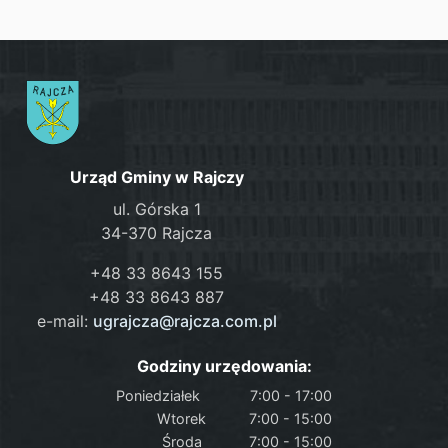
Urząd Gminy w Rajczy
ul. Górska 1
34-370 Rajcza
+48 33 8643 155
+48 33 8643 887
e-mail:
ugrajcza@rajcza.com.pl
Godziny urzędowania:
Poniedziałek
7:00 - 17:00
Wtorek
7:00 - 15:00
Środa
7:00 - 15:00