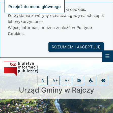
Przejdź do menu głównego
Nasza strona wykorzystuje pliki cookies.
Korzystanie z witryny oznacza zgodę na ich zapis
lub wykorzystanie.
Więcej informacji można znaleźć w
Polityce
Cookies.
ROZUMIEM I AKCEPTUJĘ
A
A+
A-
Urząd Gminy w Rajczy