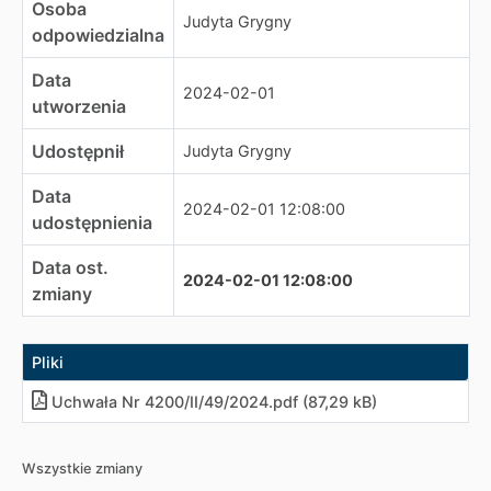
Osoba
Judyta Grygny
odpowiedzialna
Data
2024-02-01
utworzenia
Udostępnił
Judyta Grygny
Data
2024-02-01 12:08:00
udostępnienia
Data ost.
2024-02-01 12:08:00
zmiany
Pliki
Uchwała Nr 4200/II/49/2024
.
pdf (87,29 kB)
Wszystkie zmiany