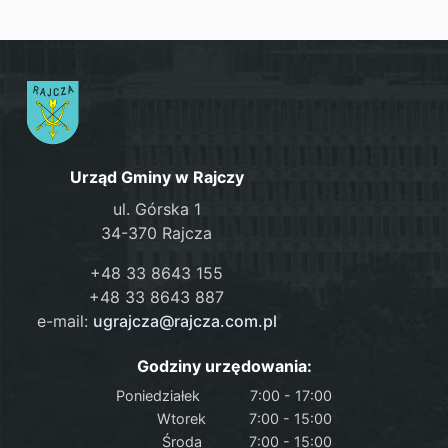
Urząd Gminy w Rajczy
ul. Górska 1
34-370 Rajcza
+48 33 8643 155
+48 33 8643 887
e-mail:
ugrajcza@rajcza.com.pl
Godziny urzędowania:
Poniedziałek
7:00 - 17:00
Wtorek
7:00 - 15:00
Środa
7:00 - 15:00