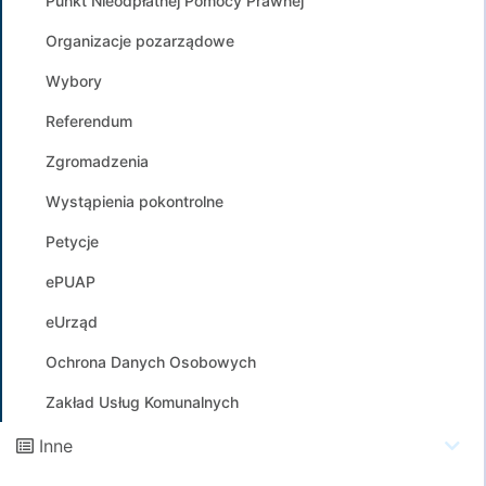
Punkt Nieodpłatnej Pomocy Prawnej
Organizacje pozarządowe
Wybory
Referendum
Zgromadzenia
Wystąpienia pokontrolne
Petycje
ePUAP
eUrząd
Ochrona Danych Osobowych
Zakład Usług Komunalnych
Inne