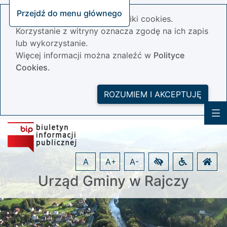
Przejdź do menu głównego
Nasza strona wykorzystuje pliki cookies.
Korzystanie z witryny oznacza zgodę na ich zapis
lub wykorzystanie.
Więcej informacji można znaleźć w
Polityce
Cookies.
ROZUMIEM I AKCEPTUJĘ
A
A+
A-
Urząd Gminy w Rajczy