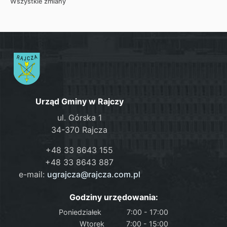
Wszystkie zmiany
Urząd Gminy w Rajczy
ul. Górska 1
34-370 Rajcza
+48 33 8643 155
+48 33 8643 887
e-mail:
ugrajcza@rajcza.com.pl
Godziny urzędowania:
Poniedziałek
7:00 - 17:00
Wtorek
7:00 - 15:00