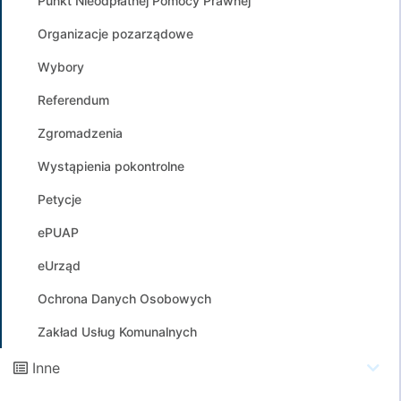
Punkt Nieodpłatnej Pomocy Prawnej
Organizacje pozarządowe
Wybory
Referendum
Zgromadzenia
Wystąpienia pokontrolne
Petycje
ePUAP
eUrząd
Ochrona Danych Osobowych
Zakład Usług Komunalnych
Inne