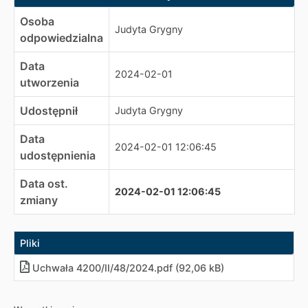
Osoba
Judyta Grygny
odpowiedzialna
Data
2024-02-01
utworzenia
Udostępnił
Judyta Grygny
Data
2024-02-01 12:06:45
udostępnienia
Data ost.
2024-02-01 12:06:45
zmiany
Pliki
Uchwała 4200/II/48/2024
.
pdf (92,06 kB)