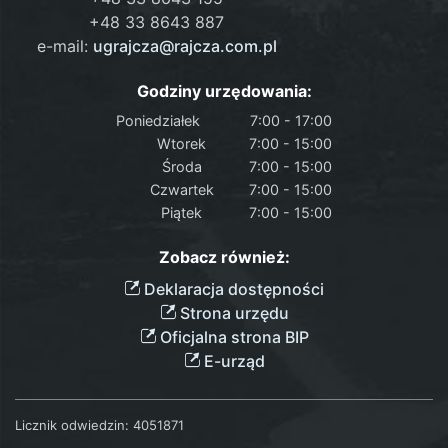
+48 33 8643 887
e-mail:
ugrajcza@rajcza.com.pl
Godziny urzędowania:
Poniedziałek
7:00 - 17:00
Wtorek
7:00 - 15:00
Środa
7:00 - 15:00
Czwartek
7:00 - 15:00
Piątek
7:00 - 15:00
Zobacz również:
Deklaracja dostępności
Strona urzędu
Oficjalna strona BIP
E-urząd
Licznik odwiedzin:
4051871