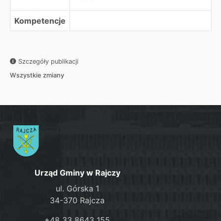
Kompetencje
Szczegóły publikacji
Wszystkie zmiany
Urząd Gminy w Rajczy
ul. Górska 1
34-370 Rajcza
+48 33 8643 155