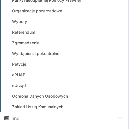
Punkt Nieodpłatnej Pomocy Prawnej
Organizacje pozarządowe
Wybory
Referendum
Zgromadzenia
Wystąpienia pokontrolne
Petycje
ePUAP
eUrząd
Ochrona Danych Osobowych
Zakład Usług Komunalnych
Inne