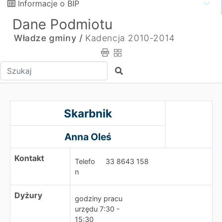
Informacje o BIP
Dane Podmiotu
Władze gminy /
Kadencja 2010-2014
Wpisz tekst do wyszukania
Szukaj
Skarbnik
Skarbnik
Anna Oleś
Kontakt
Telefo
33 8643 158
n
Dyżury
godziny pracu
urzędu 7:30 -
15:30