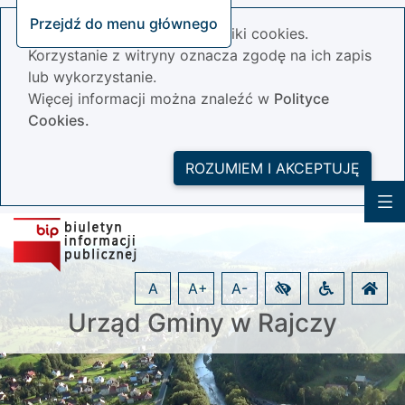
Przejdź do menu głównego
Nasza strona wykorzystuje pliki cookies.
Korzystanie z witryny oznacza zgodę na ich zapis
lub wykorzystanie.
Więcej informacji można znaleźć w
Polityce
Cookies.
ROZUMIEM I AKCEPTUJĘ
A
A+
A-
Urząd Gminy w Rajczy