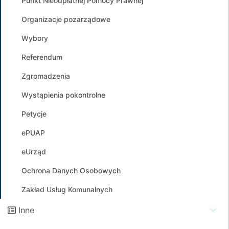
Punkt Nieodpłatnej Pomocy Prawnej
Organizacje pozarządowe
Wybory
Referendum
Zgromadzenia
Wystąpienia pokontrolne
Petycje
ePUAP
eUrząd
Ochrona Danych Osobowych
Zakład Usług Komunalnych
Inne