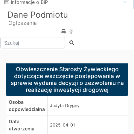
Informacje o BIP
Dane Podmiotu
Ogłoszenia
Wpisz tekst do wyszukania
Szukaj
Obwieszczenie Starosty Żywieckiego dotyczące wszczęc
Obwieszczenie Starosty Żywieckiego
dotyczące wszczęcie postępowania w
sprawie wydania decyzji o zezwoleniu na
realizację inwestycji drogowej
Osoba
Judyta Grygny
odpowiedzialna
Data
2025-04-01
utworzenia