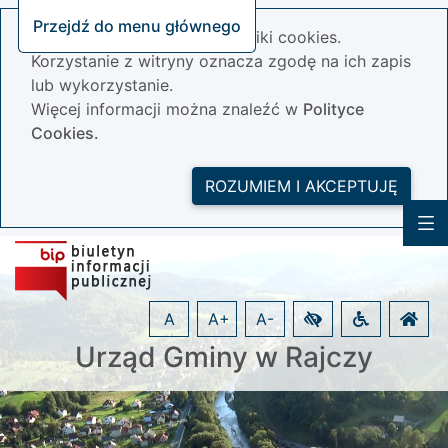
Przejdź do menu głównego
Nasza strona wykorzystuje pliki cookies.
Korzystanie z witryny oznacza zgodę na ich zapis
lub wykorzystanie.
Więcej informacji można znaleźć w
Polityce
Cookies.
ROZUMIEM I AKCEPTUJĘ
A
A+
A-
Urząd Gminy w Rajczy