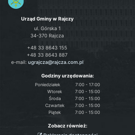
Urząd Gminy w Rajczy
ul. Górska 1
34-370 Rajcza
+48 33 8643 155
+48 33 8643 887
e-mail:
ugrajcza@rajcza.com.pl
Godziny urzędowania:
Poniedziałek
7:00 - 17:00
Wtorek
7:00 - 15:00
Środa
7:00 - 15:00
Czwartek
7:00 - 15:00
Piątek
7:00 - 15:00
Zobacz również: