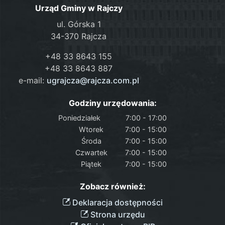
Urząd Gminy w Rajczy
ul. Górska 1
34-370 Rajcza
+48 33 8643 155
+48 33 8643 887
e-mail:
ugrajcza@rajcza.com.pl
Godziny urzędowania:
Poniedziałek
7:00 - 17:00
Wtorek
7:00 - 15:00
Środa
7:00 - 15:00
Czwartek
7:00 - 15:00
Piątek
7:00 - 15:00
Zobacz również:
Deklaracja dostępności
Strona urzędu