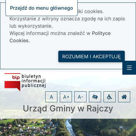
Przejdź do menu głównego
Nasza strona wykorzystuje pliki cookies.
Korzystanie z witryny oznacza zgodę na ich zapis
lub wykorzystanie.
Więcej informacji można znaleźć w
Polityce
Cookies.
ROZUMIEM I AKCEPTUJĘ
A
A+
A-
Urząd Gminy w Rajczy