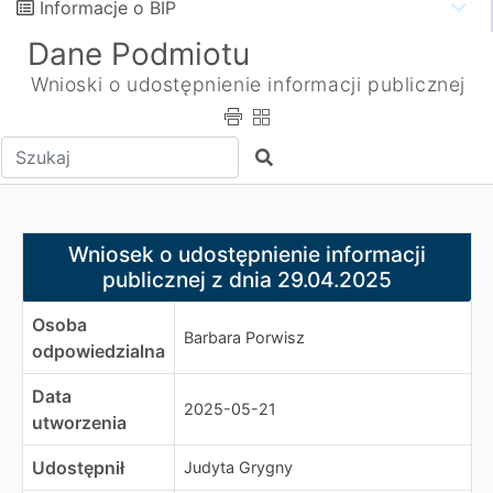
Informacje o BIP
Dane Podmiotu
Wnioski o udostępnienie informacji publicznej
Wpisz tekst do wyszukania
Szukaj
Wniosek o udostępnienie informacji publicznej z dnia 2
Wniosek o udostępnienie informacji
publicznej z dnia 29.04.2025
Osoba
Barbara Porwisz
odpowiedzialna
Data
2025-05-21
utworzenia
Udostępnił
Judyta Grygny