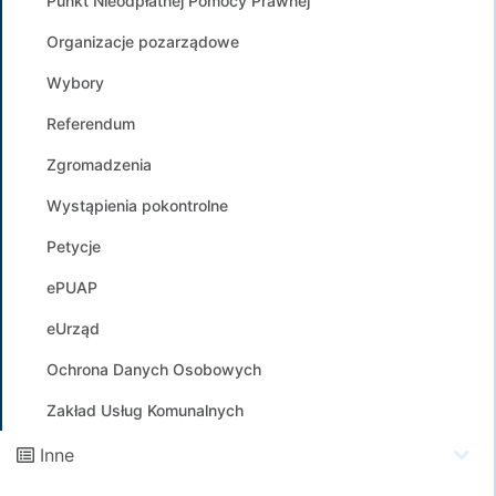
Punkt Nieodpłatnej Pomocy Prawnej
Organizacje pozarządowe
Wybory
Referendum
Zgromadzenia
Wystąpienia pokontrolne
Petycje
ePUAP
eUrząd
Ochrona Danych Osobowych
Zakład Usług Komunalnych
Inne