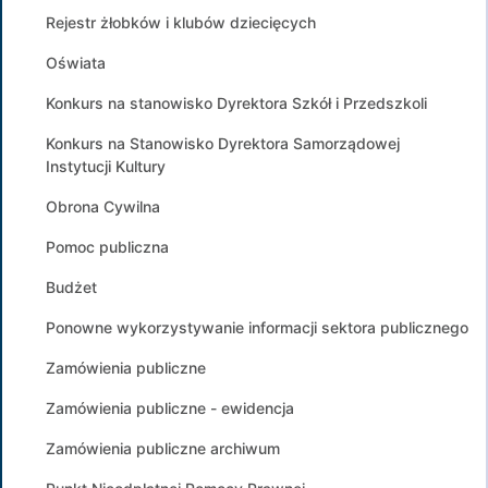
Rejestr żłobków i klubów dziecięcych
Oświata
Konkurs na stanowisko Dyrektora Szkół i Przedszkoli
Konkurs na Stanowisko Dyrektora Samorządowej
Instytucji Kultury
Obrona Cywilna
Pomoc publiczna
Budżet
Ponowne wykorzystywanie informacji sektora publicznego
Zamówienia publiczne
Zamówienia publiczne - ewidencja
Zamówienia publiczne archiwum